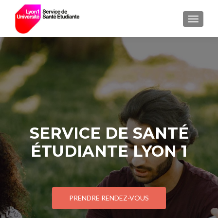
AFFICH
SERVICE DE SANTÉ
ÉTUDIANTE LYON 1
PRENDRE RENDEZ-VOUS