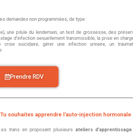
des demandes non programmées, de type :
e), une pilule du lendemain, un test de grossesse, des préserv
tage d’infection sexuellement transmissible, la prise en charg
 crise suicidaire, gérer une infection urinaire, un trauma
e
Prendre RDV
 Tu souhaites apprendre l'auto-injection hormonale 
.es trans en proposant plusieurs
ateliers d’apprentissage