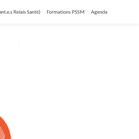
nt.e.s Relais Santé)
Formations PSSM
Agenda