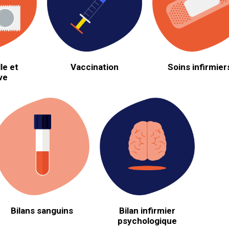
Vaccination
Soins infirmier
le et
ve
Bilans sanguins
Bilan infirmier
psychologique